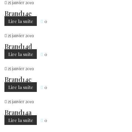
25
janvier
2019
Brand14e
Lire la suite
0
25
janvier
2019
Brand14d
Lire la suite
0
25
janvier
2019
Brand14c
Lire la suite
0
25
janvier
2019
Brand14a
Lire la suite
0