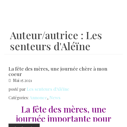
Auteur/autrice :
Les
senteurs d'Aléïne
La fête des mères, une journée chère à mon
coeur
Mai
15
2021
Les senteurs d'Aléïne
posté par
Annonce
News
Catégories:
,
La fête des mères, une
journée importante pour