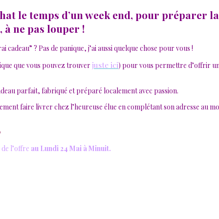
hat le temps d’un week end, pour préparer la
 à ne pas louper !
rai cadeau” ? Pas de panique, j’ai aussi quelque chose pour vous !
juste ici
outique que vous pouvez trouver
) pour vous permettre d’offrir 
deau parfait, fabriqué et préparé localement avec passion.
ctement faire livrer chez l’heureuse élue en complétant son adresse au 

de l’offre
au Lundi 24 Mai à Minuit.