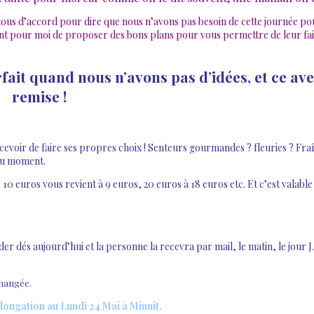
 tous d’accord pour dire que nous n’avons pas besoin de cette journée po
ant pour moi de proposer des bons plans pour vous permettre de leur fai
rfait quand nous n’avons pas d’idées, et ce av
remise !
cevoir de faire ses propres choix ! Senteurs gourmandes ? fleuries ? Fraî
 du moment.
10 euros vous revient à 9 euros, 20 euros à 18 euros etc. Et c’est valabl
dés aujourd’hui et la personne la recevra par mail, le matin, le jour J. 
changée.
longation au Lundi 24 Mai à Minuit.