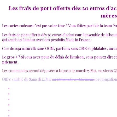
Les frais de port
offerts
dés 20 euros d’ac
mères,
Les cartes cadeaux c’est pas votre truc ? Vous faites parti de la team “v
Les frais de port offerts dés 20 euros d’achat (sur l’ensemble de la b
qui sent bon l’amour avec des produits Made in France.
Cire de soja naturelle sans OGM, parfums sans CMR et phtalates, un ca
Le gros + ? Si vous avez peur du délais de livraison, vous pouvez dire
paiement
Les commandes seront déposées à la poste le mardi 25 Mai, no stress 
Offre valable du Samedi 22 Mai
au Dimanche 23 Mai inclus
prolongation 