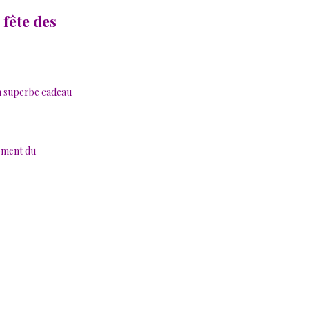
 fête des
un superbe cadeau
moment du